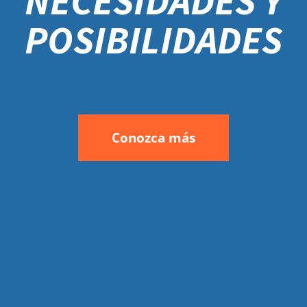
NECESIDADES Y
POSIBILIDADES
Conozca más