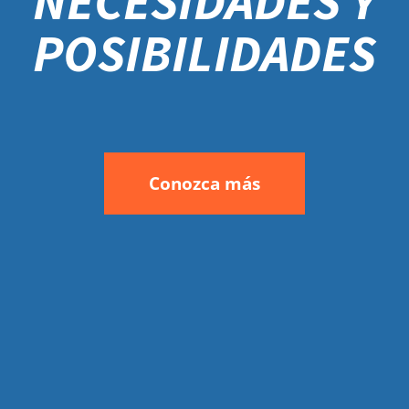
NECESIDADES Y
POSIBILIDADES
Conozca más